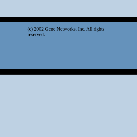
(c) 2002 Gene Networks, Inc. All rights
reserved.