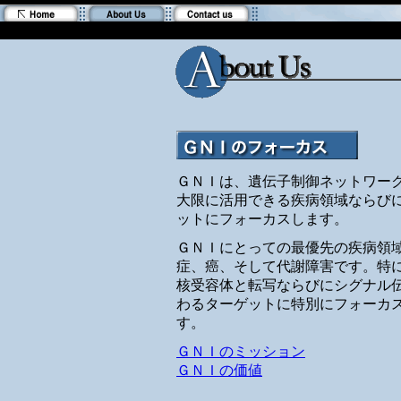
ＧＮＩは、遺伝子制御ネットワー
大限に活用できる疾病領域ならび
ットにフォーカスします。
ＧＮＩにとっての最優先の疾病領
症、癌、そして代謝障害です。特
核受容体と転写ならびにシグナル
わるターゲットに特別にフォーカ
す。
ＧＮＩのミッション
ＧＮＩの価値